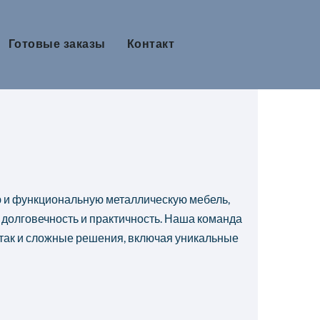
Готовые заказы
Контакт
 и функциональную металлическую мебель,
, долговечность и практичность. Наша команда
 так и сложные решения, включая уникальные