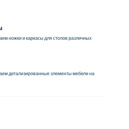
ы
аем ножки и каркасы для столов различных
аем детализированные элементы мебели на