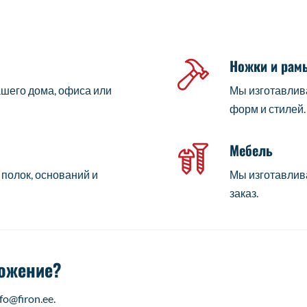
Ножки и рам
ашего дома, офиса или
Мы изготавлив
форм и стилей.
Мебель
полок, оснований и
Мы изготавлив
заказ.
ложение?
nfo@firon.ee
.