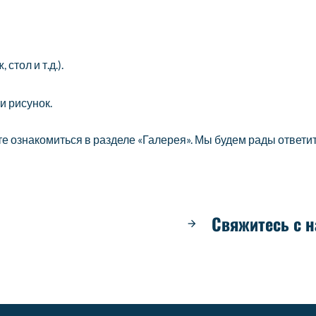
стол и т.д.).
 рисунок.
 ознакомиться в разделе «Галерея». Мы будем рады ответи
Свяжитесь с 