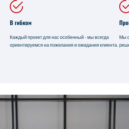
В гибком
Про
Каждый проект для нас особенный - мы всегда
Мы с
ориентируемся на пожелания и ожидания клиента.
реше