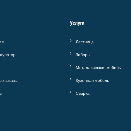
Услуги
ая
Лестницa
гуратор
Заборы
Металлическая мебель
ые заказы
Кухонная мебель
кт
Сварка