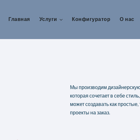
Главная
Услуги
Конфигуратор
О нас
Мы производим дизайнерскую
которая сочетает в себе стиль
может создавать как простые,
проекты на заказ.